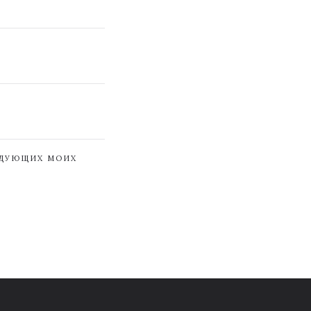
ЕДУЮЩИХ МОИХ