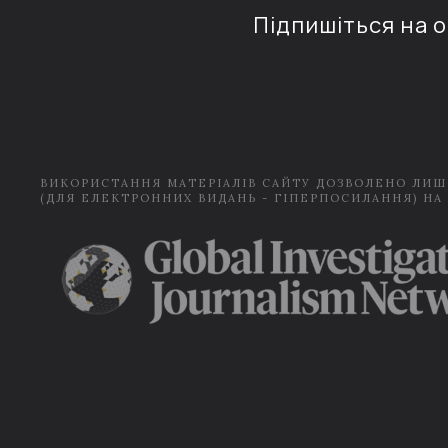
Підпишіться на 
ВИКОРИСТАННЯ МАТЕРІАЛІВ САЙТУ ДОЗВОЛЕНО ЛИШ
(ДЛЯ ЕЛЕКТРОННИХ ВИДАНЬ - ГІПЕРПОСИЛАННЯ) НА