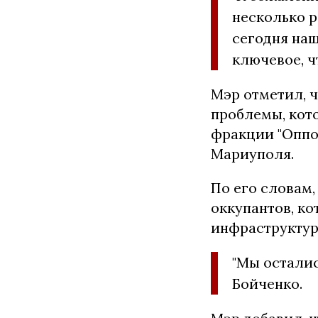
несколько р
сегодня наш
ключевое, ч
Мэр отметил, 
проблемы, кот
фракции "Оппо
Мариуполя.
По его словам
оккупантов, к
инфраструктур
"Мы осталис
Бойченко.