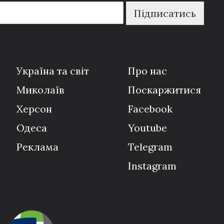
Підписатись
Україна та світ
Про нас
Миколаїв
Поскаржитися
Херсон
Facebook
Одеса
Youtube
Реклама
Telegram
Instagram