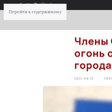
Перейти к содержимому
Члены 
огонь 
города
2022-04-13
УКР