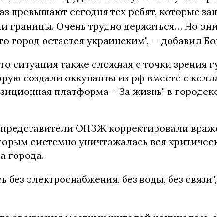
аз превышают сегодня тех ребят, которые з
и границы. Очень трудно держаться… Но они
то город остается украинским", — добавил Бо
что ситуация также сложная с точки зрения 
орую создали оккупанты из рф вместе с колл
зиционная платформа – За жизнь" в городск
, представители ОПЗЖ корректировали враж
оторым системно уничтожалась вся критичес
а города.
ь без электроснабжения, без воды, без связи",