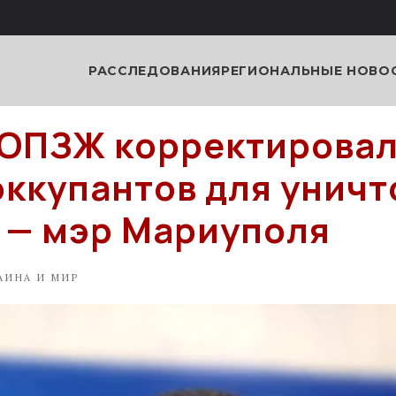
РАССЛЕДОВАНИЯ
РЕГИОНАЛЬНЫЕ НОВО
ОПЗЖ корректирова
оккупантов для унич
 — мэр Мариуполя
АИНА И МИР