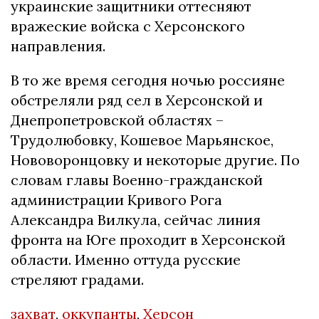
украинские защитники оттесняют
вражеские войска с Херсонского
направления.
В то же время сегодня ночью россияне
обстреляли ряд сел в Херсонской и
Днепропетровской областях –
Трудолюбовку, Кошевое Марьянское,
Нововоронцовку и некоторые другие. По
словам главы Военно-гражданской
администрации Кривого Рога
Александра Вилкула, сейчас линия
фронта на Юге проходит в Херсонской
области. Именно оттуда русские
стреляют градами.
захват
,
оккупанты
,
Херсон