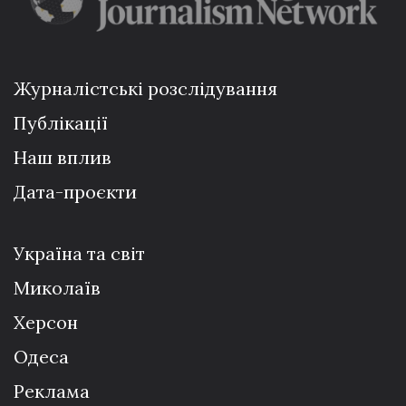
Журналістські розслідування
Публікації
Наш вплив
Дата-проєкти
Україна та світ
Миколаїв
Херсон
Одеса
Реклама