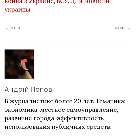
война в Украине
,
ВСУ
,
Дия
,
новости
украины
← РАНЕЕ
ДАЛЕЕ →
Андрій Попов
В журналистике более 20 лет. Тематика:
экономика, местное самоуправление,
развитие города, эффективность
использования публичных средств.