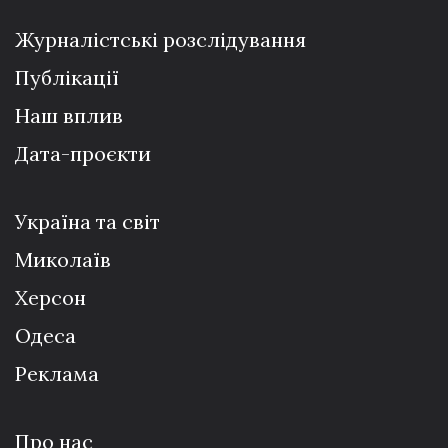
Журналістські розслідування
Публікації
Наш вплив
Дата-проєкти
Україна та світ
Миколаїв
Херсон
Одеса
Реклама
Про нас