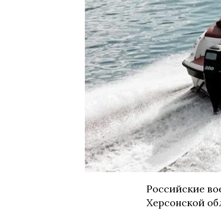
Российские во
Херсонской об