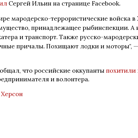
ил
Сергей Ильин на странице Facebook.
ире мародерско-террористические войска в
мущество, принадлежащее рыбинспекции. А
катера и транспорт. Также русско-мародерск
чные причалы. Похищают лодки и моторы", —
ообщал, что российские оккупанты
похитили
редпринимателя и волонтера.
,
Херсон