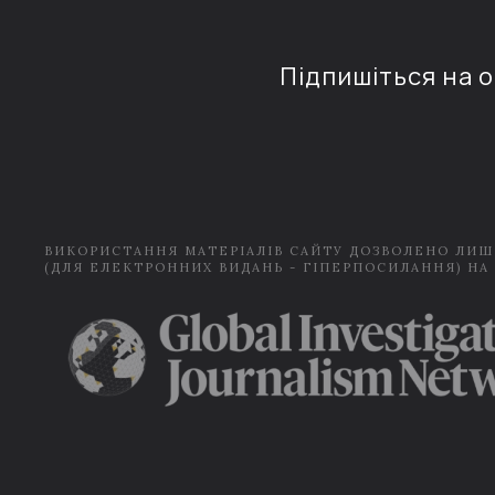
Підпишіться на 
ВИКОРИСТАННЯ МАТЕРІАЛІВ САЙТУ ДОЗВОЛЕНО ЛИШ
(ДЛЯ ЕЛЕКТРОННИХ ВИДАНЬ - ГІПЕРПОСИЛАННЯ) НА