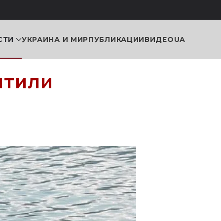
СТИ
УКРАИНА И МИР
ПУБЛИКАЦИИ
ВИДЕО
UA
итили