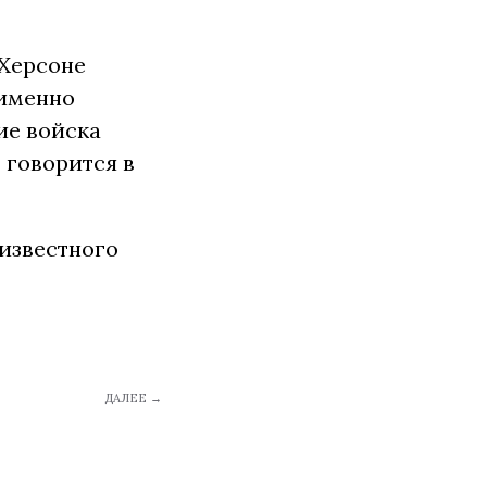
 Херсоне
 именно
ие войска
 говорится в
известного
ДАЛЕЕ →