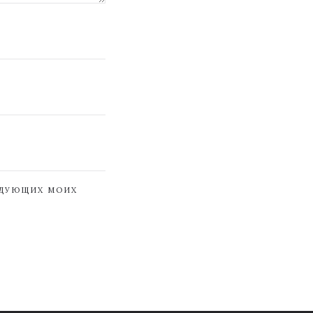
ЕДУЮЩИХ МОИХ