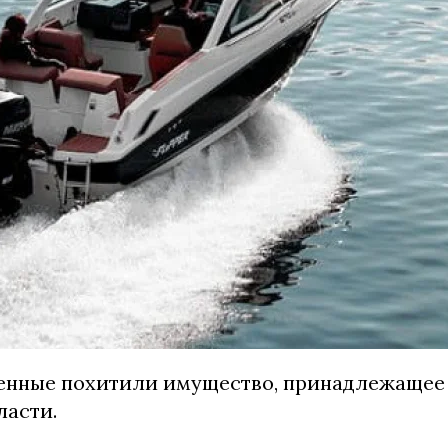
енные похитили имущество, принадлежащее
ласти.