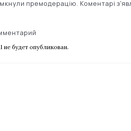
імкнули премодерацію. Коментарі з'яв
омментарий
l не будет опубликован.