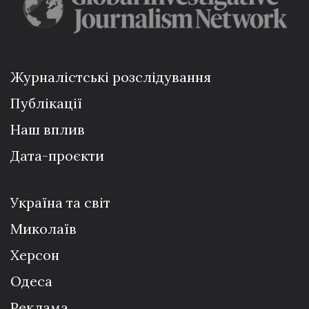
Журналістські розслідування
Публікації
Наш вплив
Дата-проєкти
Україна та світ
Миколаїв
Херсон
Одеса
Реклама