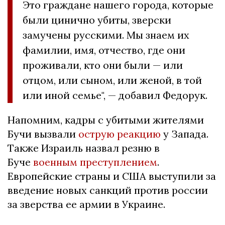
Это граждане нашего города, которые
были цинично убиты, зверски
замучены русскими. Мы знаем их
фамилии, имя, отчество, где они
проживали, кто они были — или
отцом, или сыном, или женой, в той
или иной семье", — добавил Федорук.
Напомним, кадры с убитыми жителями
Бучи вызвали
острую реакцию
у Запада.
Также Израиль назвал резню в
Буче
военным преступлением
.
Европейские страны и США выступили за
введение новых санкций против россии
за зверства ее армии в Украине.