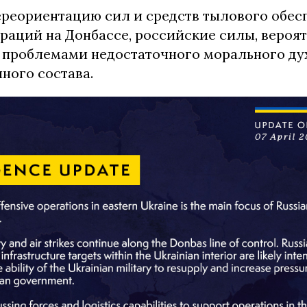
ереориентацию сил и средств тылового обес
раций на Донбассе, российские силы, вероя
с проблемами недостаточного морального ду
ного состава.