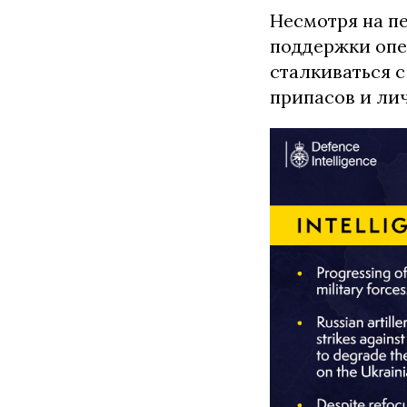
Несмотря на п
поддержки опе
сталкиваться 
припасов и лич