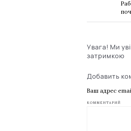
Раб
по
Увага! Ми ув
затримкою
Добавить к
Ваш адрес emai
КОММЕНТАРИЙ