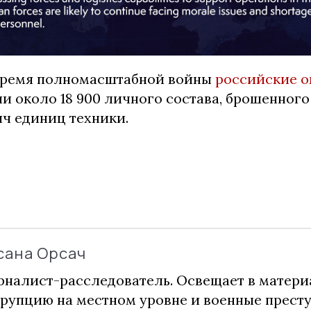
время полномасштабной войны
российские 
и около 18 900 личного состава, брошенного 
яч единиц техники.
сана Орсач
налист-расследователь. Освещает в матери
рупцию на местном уровне и военные прест