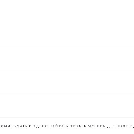
ИМЯ, EMAIL И АДРЕС САЙТА В ЭТОМ БРАУЗЕРЕ ДЛЯ ПОСЛ