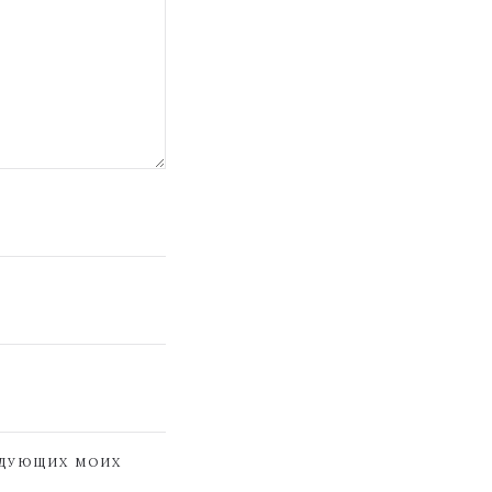
ЕДУЮЩИХ МОИХ