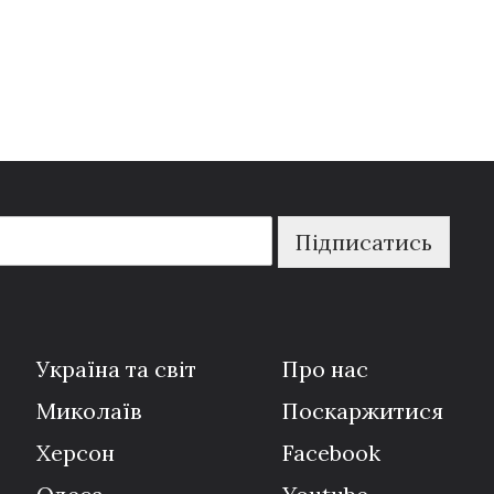
Підписатись
Україна та світ
Про нас
Миколаїв
Поскаржитися
Херсон
Facebook