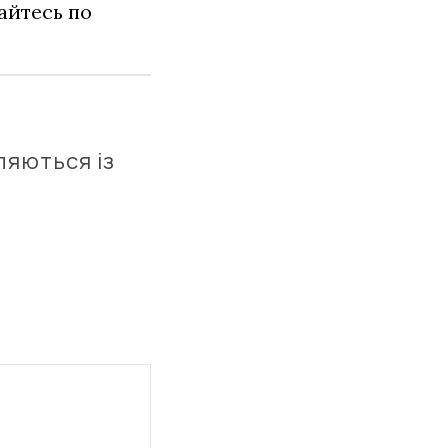
айтесь по
ляються із