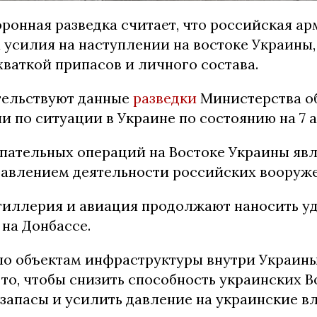
ронная разведка считает, что российская ар
 усилия на наступлении на востоке Украины,
ваткой припасов и личного состава.
тельствуют данные
разведки
Министерства о
 по ситуации в Украине по состоянию на 7 а
упательных операций на Востоке Украины яв
авлением деятельности российских вооруже
тиллерия и авиация продолжают наносить у
на Донбассе.
о объектам инфраструктуры внутри Украины,
 то, чтобы снизить способность украинских 
запасы и усилить давление на украинские вл