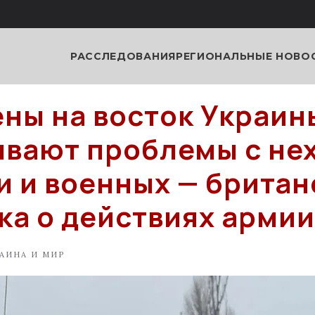
РАССЛЕДОВАНИЯ
РЕГИОНАЛЬНЫЕ НОВО
ны на восток Украин
вают проблемы с не
и и военных — британ
ка о действиях армии
АИНА И МИР