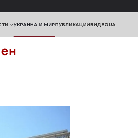
СТИ
УКРАИНА И МИР
ПУБЛИКАЦИИ
ВИДЕО
UA
мен