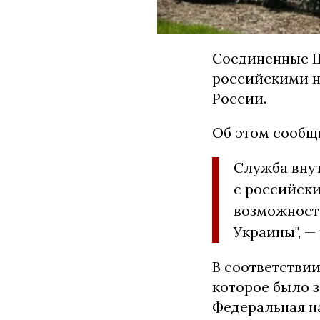
Соединенные 
российскими н
России.
Об этом сообщ
Служба вну
с российск
возможност
Украины", —
В соответстви
которое было з
Федеральная н