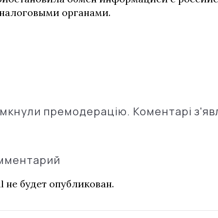
налоговыми органами.
імкнули премодерацію. Коментарі з'яв
омментарий
l не будет опубликован.