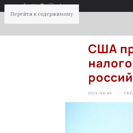
Перейти к содержимому
США пр
налого
россий
2022-04-05
УКР