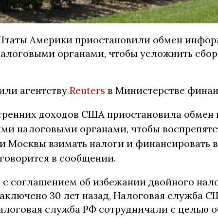
Штаты Америки приостановили обмен инфор
алоговыми органами, чтобы усложнить сбор
или агентству
Reuters
в Министерстве финан
тренних доходов США приостановила обмен
ими налоговыми органами, чтобы воспрепятс
и Москвы взимать налоги и финансировать 
 говорится в сообщении.
и с соглашением об избежании двойного нал
аключено 30 лет назад, Налоговая служба СШ
алоговая служба РФ сотрудничали с целью 