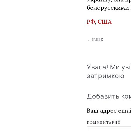
белорусскими 
РФ
,
США
← РАНЕЕ
Увага! Ми ув
затримкою
Добавить к
Ваш адрес emai
КОММЕНТАРИЙ