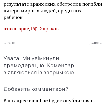
результате вражеских обстрелов погибли
пятеро мирных людей, среди них
ребенок.
атака
,
враг
,
РФ
,
Харьков
← РАНЕЕ
ДАЛЕЕ →
Увага! Ми увімкнули
премодерацію. Коментарі
з'являються із затримкою
Добавить комментарий
Ваш адрес email не будет опубликован.