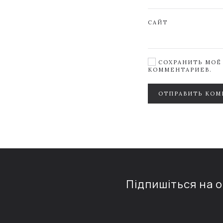
САЙТ
СОХРАНИТЬ МОЁ 
КОММЕНТАРИЕВ.
ОТПРАВИТЬ КОМ
Підпишіться на 