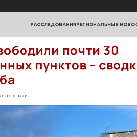
РАССЛЕДОВАНИЯ
РЕГИОНАЛЬНЫЕ НОВО
вободили почти 30
нных пунктов – сводк
ба
АИНА И МИР