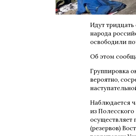
Идут тридцать
народа россий
освободили по
Об этом сообщ
Группировка о
вероятно, сос
наступательно
Наблюдается ч
из Полесского 
осуществляет 
(резервов) Вос