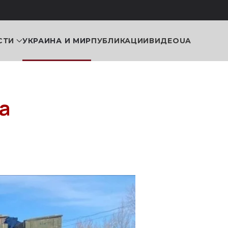
СТИ
УКРАИНА И МИР
ПУБЛИКАЦИИ
ВИДЕО
UA
а