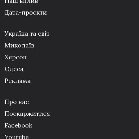
Наш вплив
Дата-проєкти
Україна та світ
Миколаїв
Херсон
Одеса
Реклама
Про нас
Поскаржитися
Facebook
Youtube