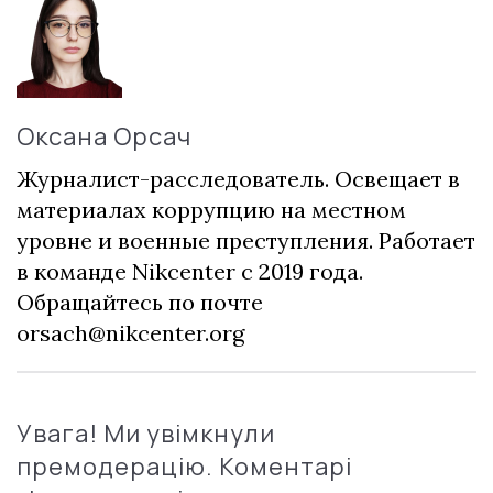
Оксана Орсач
Журналист-расследователь. Освещает в
материалах коррупцию на местном
уровне и военные преступления. Работает
в команде Nikcenter с 2019 года.
Обращайтесь по почте
orsach@nikcenter.org
Увага! Ми увімкнули
премодерацію. Коментарі