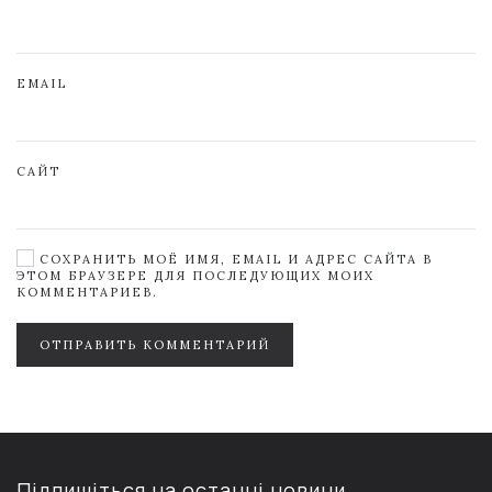
EMAIL
САЙТ
СОХРАНИТЬ МОЁ ИМЯ, EMAIL И АДРЕС САЙТА В
ЭТОМ БРАУЗЕРЕ ДЛЯ ПОСЛЕДУЮЩИХ МОИХ
КОММЕНТАРИЕВ.
ОТПРАВИТЬ КОММЕНТАРИЙ
Підпишіться на останні новини