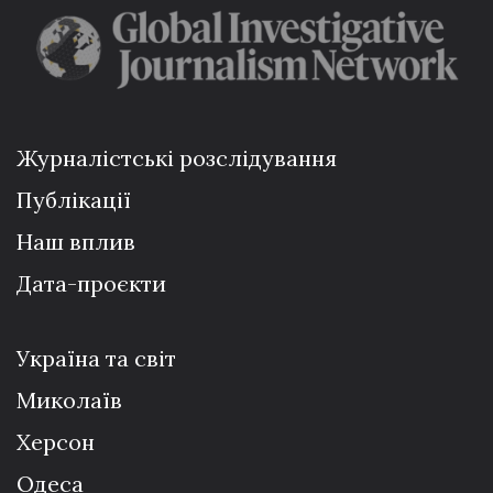
Журналістські розслідування
Публікації
Наш вплив
Дата-проєкти
Україна та світ
Миколаїв
Херсон
Одеса