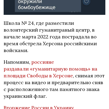
Школа № 24, где разместили
волонтерский гуманитраный центр, в
начале марта 2022 года пострадала во
время обстрела Херсона российскими
войсками.
Напомним,
россияне
раздавали «гуманитарную помощь» на
площади Свободы в Херсоне
, снимая этот
процесс на видео и предварительно сняв
с расположенного там памятного знака
украинский флаг.
Вторжение России в Украину
,