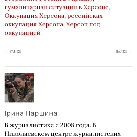
гуманитарная ситуация в Херсоне
,
Оккупация Херсона
,
российская
оккупация Херсона
,
Херсон под
оккупацией
← РАНЕЕ
ДАЛЕЕ →
Ірина Паршина
В журналистике с 2008 года. В
Николаевском центре журналистских