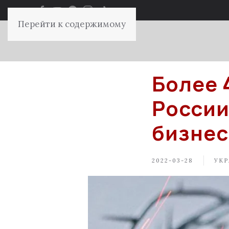
Перейти к содержимому
Более 
России
бизнес
2022-03-28
УКР