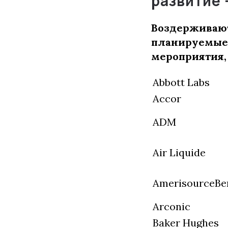
развитие
Воздерживают
планируемые 
мероприятия,
Abbott Labs
Accor
ADM
Air Liquide
AmerisourceBe
Arconic
Baker Hughes