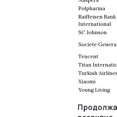
Polpharma
Raiffeisen Bank
International
SC Johnson
Societe Genera
Tencent
Titan Internati
Turkish Airline
Xiaomi
Young Living
Продолжа