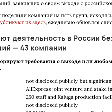
ний, заявивших о своем выходе с российско
поделили компании на пять групп, исходя и
убликуют их здесь
, ежедневно обновляя спис
ют деятельность в России бе
ний —
43 компании
орируют требования о выходе или любо
.
not disclosed publicly, but significa
AliExpress joint venture and stake i
250 staff and Kaluga production faci
not disclosed publicly