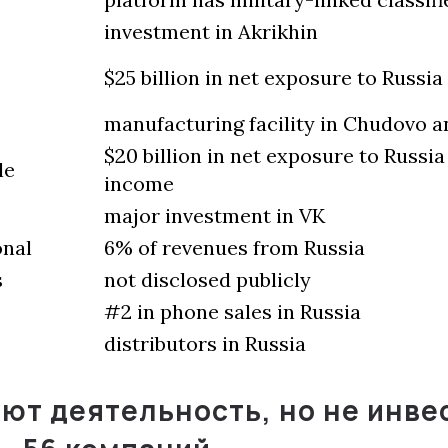
investment in Akrikhin
$25 billion in net exposure to Russia
manufacturing facility in Chudovo a
$20 billion in net exposure to Russia
le
income
major investment in VK
onal
6% of revenues from Russia
s
not disclosed publicly
#2 in phone sales in Russia
distributors in Russiа
ют деятельность, но не инве