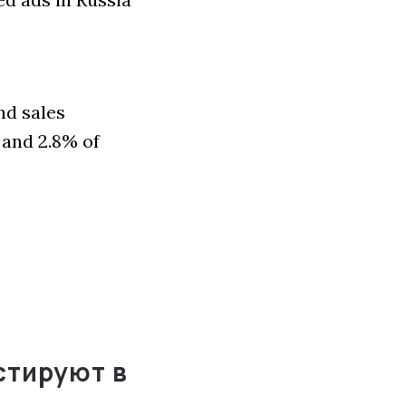
nd sales
 and 2.8% of
стируют в