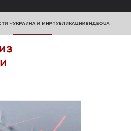
СТИ
УКРАИНА И МИР
ПУБЛИКАЦИИ
ВИДЕО
UA
из
ли