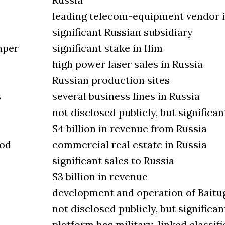
leading telecom-equipment vendor i
significant Russian subsidiary
aper
significant stake in Ilim
high power laser sales in Russia
Russian production sites
s
several business lines in Russia
not disclosed publicly, but significa
$4 billion in revenue from Russia
ood
commercial real estate in Russia
significant sales to Russia
$3 billion in revenue
development and operation of Baitug
not disclosed publicly, but significa
platform has military-linked classifi