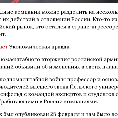
дные компании можно разделить на нескольк
т их действий в отношении России.
Кто-то и
ский рынок, кто остался в стране-агрессоре,
нт.
ает
Экономическая правда.
номасштабного вторжения российской армии
аний объявили об изменениях в своих плана
 полномасштабной войны профессор и основ
оводителей высшего звена Йельского универ
нфельд с командой экспертов и студентов с
работающими в России компаниями.
к был опубликован 28 февраля и там было вс