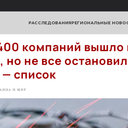
РАССЛЕДОВАНИЯ
РЕГИОНАЛЬНЫЕ НОВО
400 компаний вышло 
, но не все останови
 — список
АИНА И МИР