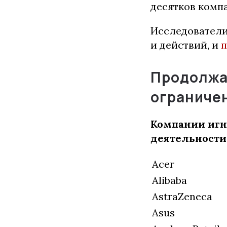
десятков компа
Исследователи 
и действий, и
п
Продолжа
ограниче
Компании игн
деятельности
Acer
Alibaba
AstraZeneca
Asus