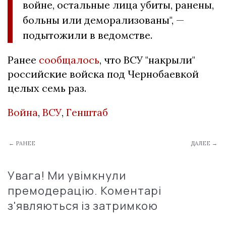
войне, остальные лица убиты, ранены,
больны или деморализованы", —
подытожили в ведомстве.
Ранее
сообщалось
, что ВСУ "накрыли"
российские войска под Чернобаевкой
целых семь раз.
Война
,
ВСУ
,
Генштаб
← РАНЕЕ
ДАЛЕЕ →
Увага! Ми увімкнули
премодерацію. Коментарі
з'являються із затримкою