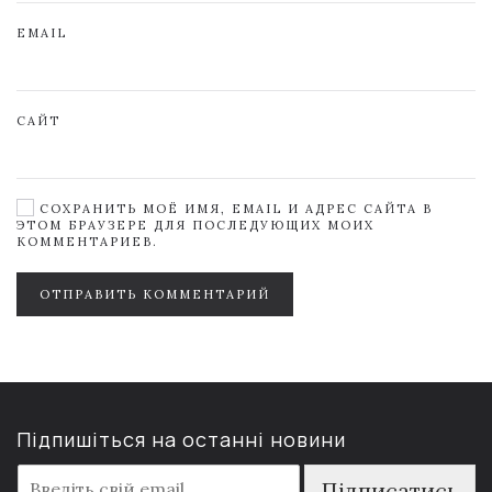
EMAIL
САЙТ
СОХРАНИТЬ МОЁ ИМЯ, EMAIL И АДРЕС САЙТА В
ЭТОМ БРАУЗЕРЕ ДЛЯ ПОСЛЕДУЮЩИХ МОИХ
КОММЕНТАРИЕВ.
ОТПРАВИТЬ КОММЕНТАРИЙ
Підпишіться на останні новини
E
Підписатись