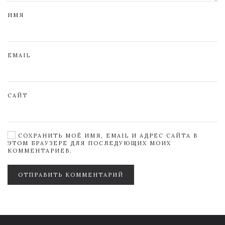
ИМЯ
EMAIL
САЙТ
СОХРАНИТЬ МОЁ ИМЯ, EMAIL И АДРЕС САЙТА В
ЭТОМ БРАУЗЕРЕ ДЛЯ ПОСЛЕДУЮЩИХ МОИХ
КОММЕНТАРИЕВ.
ОТПРАВИТЬ КОММЕНТАРИЙ