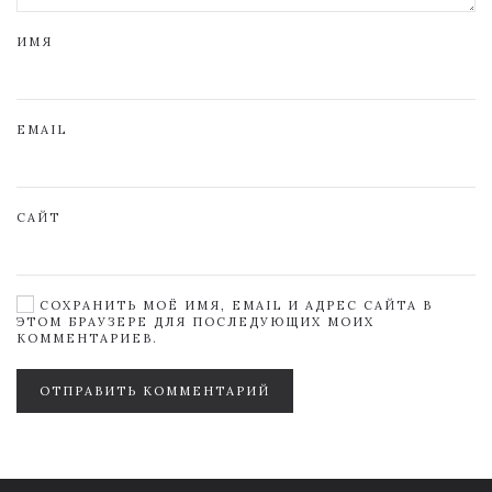
ИМЯ
EMAIL
САЙТ
СОХРАНИТЬ МОЁ ИМЯ, EMAIL И АДРЕС САЙТА В
ЭТОМ БРАУЗЕРЕ ДЛЯ ПОСЛЕДУЮЩИХ МОИХ
КОММЕНТАРИЕВ.
ОТПРАВИТЬ КОММЕНТАРИЙ