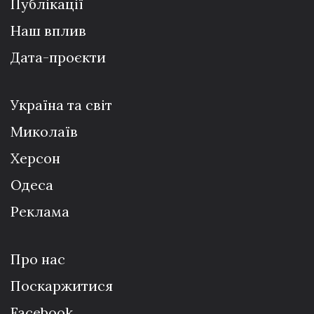
Публікації
Наш вплив
Дата-проєкти
Україна та світ
Миколаїв
Херсон
Одеса
Реклама
Про нас
Поскаржитися
Facebook