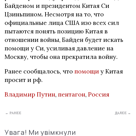
Байденом и президентом Китая Си
Цзиньпином. Несмотря на то, что
официальные лица США изо всех сил
пытаются понять позицию Китая в
отношении войны, Байден будет искать
помощи у Си, усиливая давление на
Москву, чтобы она прекратила войну.
Ранее сообщалось, что
помощи
у Китая
просит и рф.
Владимир Путин
,
пентагон
,
Россия
← РАНЕЕ
ДАЛЕЕ →
Увага! Ми увімкнули