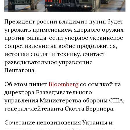
Президент россии владимир путин будет
угрожать применением ядерного оружия
против Запада, если упорное украинское
сопротивление на войне продолжится,
истощая солдат и технику, считает
разведывательное управление
Пентагона.
Об этом пишет
Bloomberg
со ссылкой на
директора Разведывательного
управления Министерства обороны США,
генерал-лейтенанта Скотта Берриера.
Сочетание неповиновения Украины и