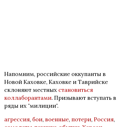
Напомним, российские оккупанты в
Новой Каховке, Каховке и Таврийске
склоняют местных
становиться
коллаборантами
. Призывают вступать в
ряды их "милиции".
агрессия
,
бои
,
военные
,
потери
,
Россия
,