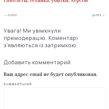
самолеты
,
техника
,
убытки
,
Херсон
← РАНЕЕ
ДАЛЕЕ →
Увага! Ми увімкнули
премодерацію. Коментарі
з'являються із затримкою
Добавить комментарий
Ваш адрес email не будет опубликован.
КОММЕНТАРИЙ