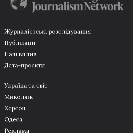
Журналістські розслідування
Публікації
Наш вплив
Дата-проєкти
Україна та світ
Миколаїв
Херсон
Одеса
Реклама