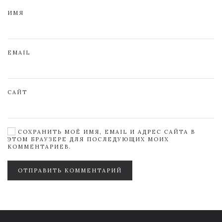
ИМЯ
EMAIL
САЙТ
СОХРАНИТЬ МОЁ ИМЯ, EMAIL И АДРЕС САЙТА В
ЭТОМ БРАУЗЕРЕ ДЛЯ ПОСЛЕДУЮЩИХ МОИХ
КОММЕНТАРИЕВ.
ОТПРАВИТЬ КОММЕНТАРИЙ