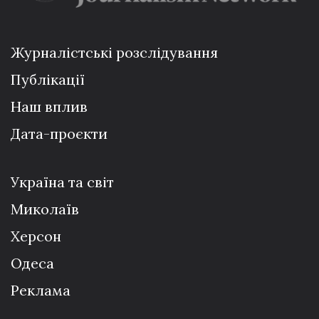
Журналістські розслідування
Публікації
Наш вплив
Дата-проєкти
Україна та світ
Миколаїв
Херсон
Одеса
Реклама