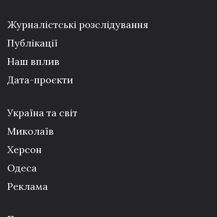
Журналістські розслідування
Публікації
Наш вплив
Дата-проєкти
Україна та світ
Миколаїв
Херсон
Одеса
Реклама