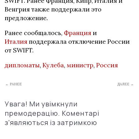
SWIFT. Ранее Франция, Кипр, Италия и
Венгрия также поддержали это
предложение.
Ранее сообщалось,
Франция
и
Италия
поддержала отключение России
от SWIFT.
дипломаты
,
Кулеба
,
министр
,
Россия
← РАНЕЕ
ДАЛЕЕ →
Увага! Ми увімкнули
премодерацію. Коментарі
з'являються із затримкою