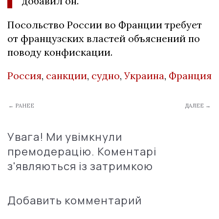
добавил он.
Посольство России во Франции требует
от французских властей объяснений по
поводу конфискации.
Россия
,
санкции
,
судно
,
Украина
,
Франция
← РАНЕЕ
ДАЛЕЕ →
Увага! Ми увімкнули
премодерацію. Коментарі
з'являються із затримкою
Добавить комментарий