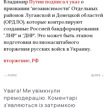
Владимир
Путин подписал указ
о
признании "независимости" Отдельных
районов Луганской и Донецкой областей
(ОРДЛО), которые контролируют
созданные Россией бандформирования
"ЛНР" и "ДНР". Это может быть этапом
подготовки полномасштабного
вторжения русских войск в Украину.
вторжение
,
РФ
← РАНЕЕ
ДАЛЕЕ →
Увага! Ми увімкнули
премодерацію. Коментарі
з'являються із затримкою