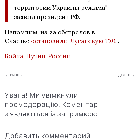
территории Украины режима", —
заявил президент РФ.
Напомним, из-за обстрелов в
Счастье
остановили Луганскую ТЭС
.
Война
,
Путин
,
Россия
← РАНЕЕ
ДАЛЕЕ →
Увага! Ми увімкнули
премодерацію. Коментарі
з'являються із затримкою
Добавить комментарий