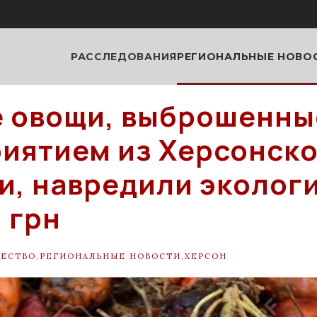
РАССЛЕДОВАНИЯ
РЕГИОНАЛЬНЫЕ НОВО
 овощи, выброшенны
иятием из Херсонск
и, навредили экологи
 грн
ЕСТВО
,
РЕГИОНАЛЬНЫЕ НОВОСТИ
,
ХЕРСОН