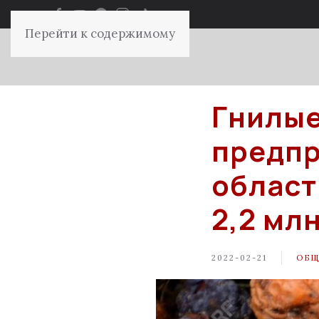
Перейти к содержимому
Гнилые
предпр
област
2,2 млн
2022-02-21
ОБЩ