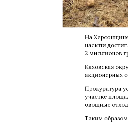
На Херсонщине
насыпи достиг
2 миллионов г
Каховская окр
акционерных о
Прокуратура у
участке площа
овощные отход
Таким образом