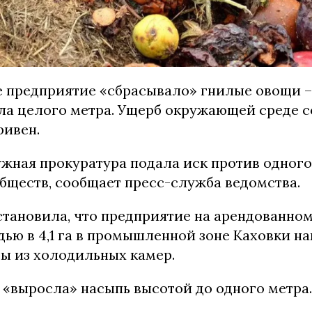
 предприятие «сбрасывало» гнилые овощи –
ла целого метра. Ущерб окружающей среде с
ривен.
ужная прокуратура подала иск против одного
бществ, сообщает пресс-служба ведомства.
становила, что предприятие на арендованно
дью в 4,1 га в промышленной зоне Каховки н
ы из холодильных камер.
 «выросла» насыпь высотой до одного метра.