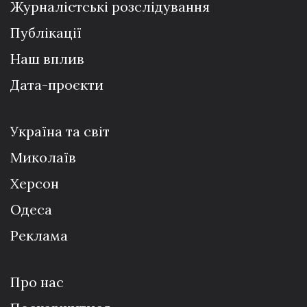
Журналістські розслідування
Публікації
Наш вплив
Дата-проєкти
Україна та світ
Миколаїв
Херсон
Одеса
Реклама
Про нас