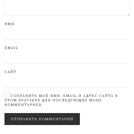
ИМЯ
EMAIL
САЙТ
СОХРАНИТЬ МОЁ ИМЯ, EMAIL И АДРЕС САЙТА В
ЭТОМ БРАУЗЕРЕ ДЛЯ ПОСЛЕДУЮЩИХ МОИХ
КОММЕНТАРИЕВ.
ОТПРАВИТЬ КОММЕНТАРИЙ