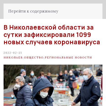
Перейти к содержимому
В Николаевской области за
сутки зафиксировали 1099
новых случаев коронавируса
2022-02-21
НИКОЛАЕВ
,
ОБЩЕСТВО
,
РЕГИОНАЛЬНЫЕ НОВОСТИ