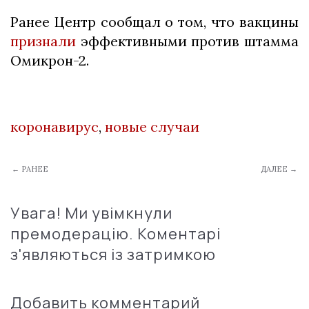
Ранее Центр сообщал о том, что вакцины
признали
эффективными против штамма
Омикрон-2.
коронавирус
,
новые случаи
← РАНЕЕ
ДАЛЕЕ →
Увага! Ми увімкнули
премодерацію. Коментарі
з'являються із затримкою
Добавить комментарий