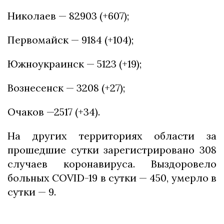
Николаев — 82903 (+607);
Первомайск — 9184 (+104);
Южноукраинск — 5123 (+19);
Вознесенск — 3208 (+27);
Очаков —2517 (+34).
На других территориях области за
прошедшие сутки зарегистрировано 308
случаев коронавируса. Выздоровело
больных COVID-19 в сутки — 450, умерло в
сутки — 9.