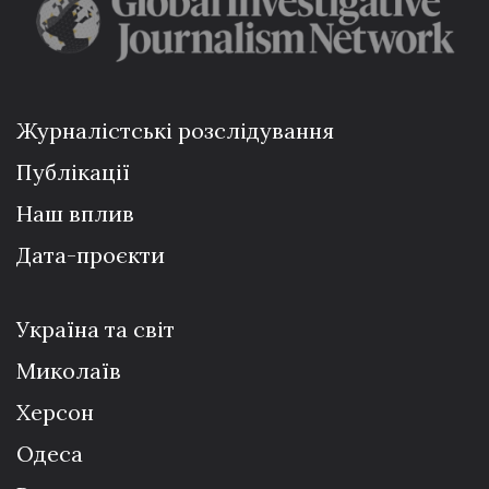
Журналістські розслідування
Публікації
Наш вплив
Дата-проєкти
Україна та світ
Миколаїв
Херсон
Одеса