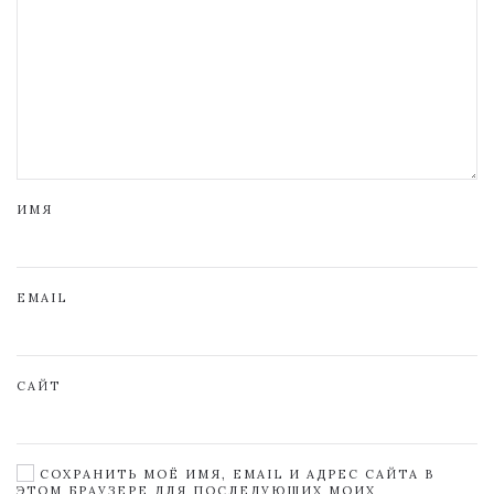
ИМЯ
EMAIL
САЙТ
СОХРАНИТЬ МОЁ ИМЯ, EMAIL И АДРЕС САЙТА В
ЭТОМ БРАУЗЕРЕ ДЛЯ ПОСЛЕДУЮЩИХ МОИХ