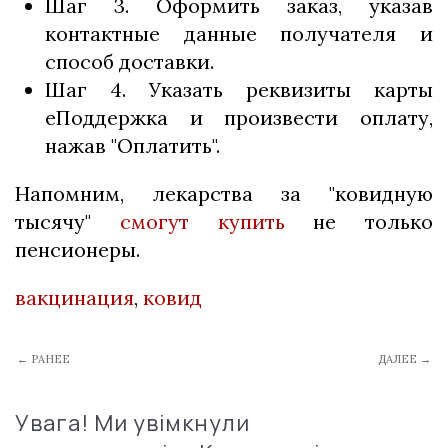
Шаг 3. Оформить заказ, указав
контактные данные получателя и
способ доставки.
Шаг 4. Указать реквизиты карты
еПоддержка и произвести оплату,
нажав "Оплатить".
Напомним, лекарства за "ковидную
тысячу"
смогут купить
не только
пенсионеры.
вакцинация
,
ковид
← РАНЕЕ
ДАЛЕЕ →
Увага! Ми увімкнули