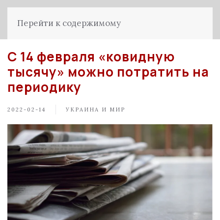
Перейти к содержимому
С 14 февраля «ковидную
тысячу» можно потратить на
периодику
2022-02-14
УКРАИНА И МИР