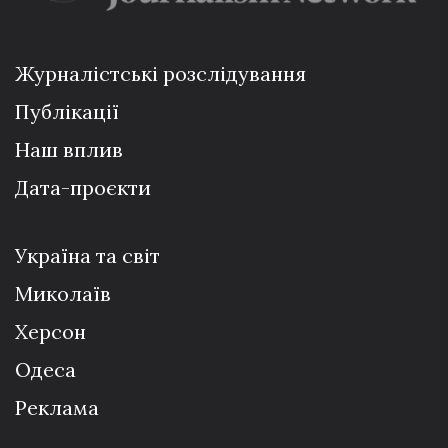
Журналістські розслідування
Публікації
Наш вплив
Дата-проєкти
Україна та світ
Миколаїв
Херсон
Одеса
Реклама