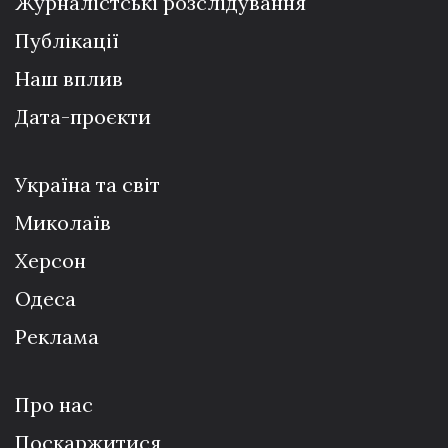
Журналістські розслідування
Публікації
Наш вплив
Дата-проєкти
Україна та світ
Миколаїв
Херсон
Одеса
Реклама
Про нас
Поскаржитися