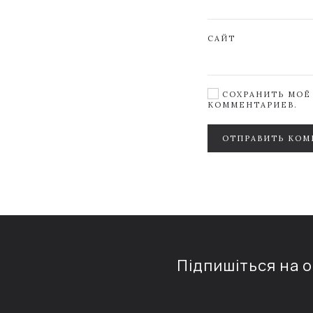
САЙТ
СОХРАНИТЬ МОЁ 
КОММЕНТАРИЕВ.
ОТПРАВИТЬ КОМ
Підпишіться на 