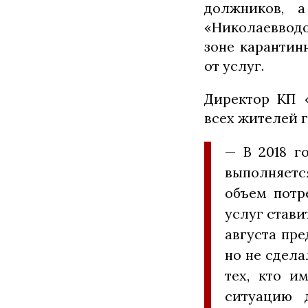
должников, 
«Николаевводо
зоне карантин
от услуг.
Директор КП 
всех жителей г
— В 2018 г
выполняетс
объем потр
услуг стави
августа пре
но не сдела
тех, кто и
ситуацию 