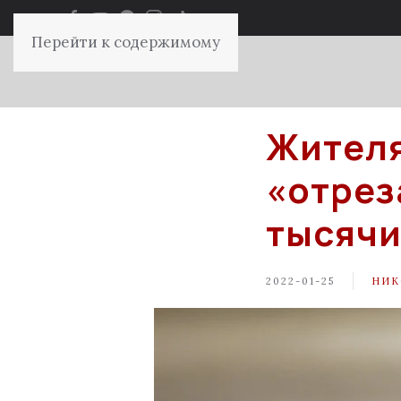
Перейти к содержимому
Жителя
«отрез
тысяч
2022-01-25
НИК