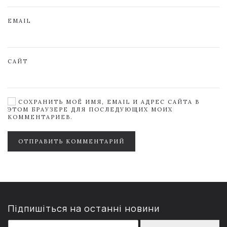
EMAIL
САЙТ
СОХРАНИТЬ МОЁ ИМЯ, EMAIL И АДРЕС САЙТА В
ЭТОМ БРАУЗЕРЕ ДЛЯ ПОСЛЕДУЮЩИХ МОИХ
КОММЕНТАРИЕВ.
ОТПРАВИТЬ КОММЕНТАРИЙ
Підпишіться на останні новини
E