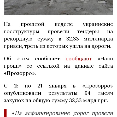
На прошлой неделе украинские
госструктуры провели тендеры на
рекордную сумму в 32,33 миллиарда
гривен, треть из которых ушла на дороги.
Об этом сообщает
сообщают
«Наші
гроші» со ссылкой на данные сайта
«Прозорро».
С 15 по 21 января в «Прозорро»
опубликовали результаты 94 тысяч
закупок на общую сумму 32,33 млрд грн.
«
На асфальтирование дорог провели