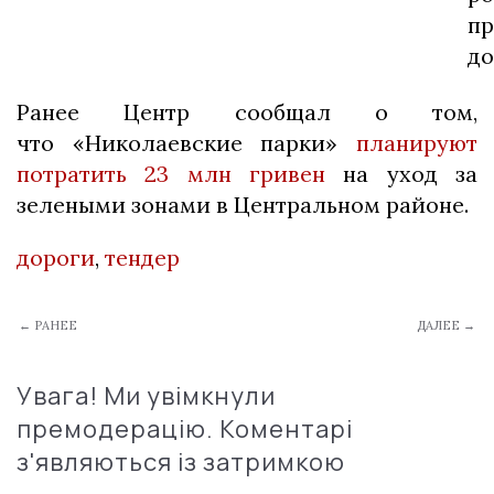
пр
до
Ранее Центр сообщал о том,
что «Николаевские парки»
планируют
потратить 23 млн гривен
на уход за
зелеными зонами в Центральном районе.
дороги
,
тендер
← РАНЕЕ
ДАЛЕЕ →
Увага! Ми увімкнули
премодерацію. Коментарі
з'являються із затримкою