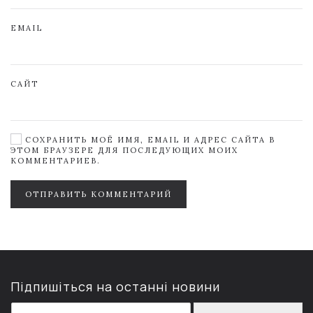
EMAIL
САЙТ
СОХРАНИТЬ МОЁ ИМЯ, EMAIL И АДРЕС САЙТА В
ЭТОМ БРАУЗЕРЕ ДЛЯ ПОСЛЕДУЮЩИХ МОИХ
КОММЕНТАРИЕВ.
ОТПРАВИТЬ КОММЕНТАРИЙ
Підпишіться на останні новини
E