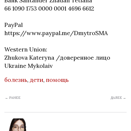
Банк Santander Zhadan Tetiana
66 1090 1753 0000 0001 4696 6612
⠀
PayPal
https://www.paypal.me/DmytroSMA
⠀
Western Union:
Zhukova Kateryna /доверенное лицо
Ukraine Mykolaiv
болезнь
,
дети
,
помощь
← РАНЕЕ
ДАЛЕЕ →