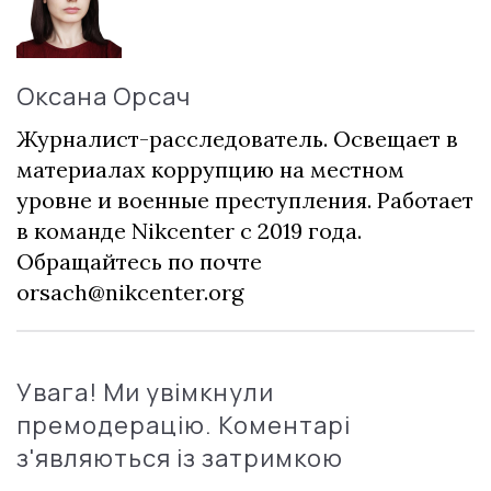
Оксана Орсач
Журналист-расследователь. Освещает в
материалах коррупцию на местном
уровне и военные преступления. Работает
в команде Nikcenter с 2019 года.
Обращайтесь по почте
orsach@nikcenter.org
Увага! Ми увімкнули
премодерацію. Коментарі
з'являються із затримкою