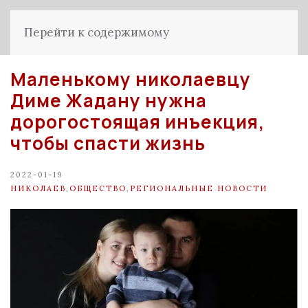
Перейти к содержимому
Маленькому николаевцу
Диме Жадану нужна
дорогостоящая инъекция,
чтобы спасти жизнь
2022-01-19
НИКОЛАЕВ
,
ОБЩЕСТВО
,
РЕГИОНАЛЬНЫЕ НОВОСТИ