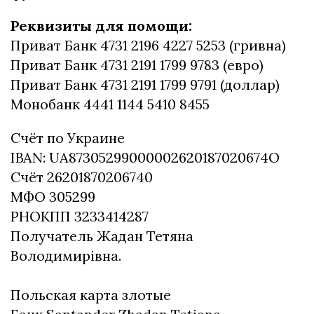
Реквизиты для помощи:
Приват Банк 4731 2196 4227 5253 (гривна)
Приват Банк 4731 2191 1799 9783 (евро)
Приват Банк 4731 2191 1799 9791 (доллар)
Монобанк 4441 1144 5410 8455
Счёт по Украине
IBAN: UA87305299000002620187020674O
Счёт 26201870206740
МФО 305299
РНОКПП 3233414287
Получатель Жадан Тетяна
Володимирівна.
⠀
Польская карта злотые