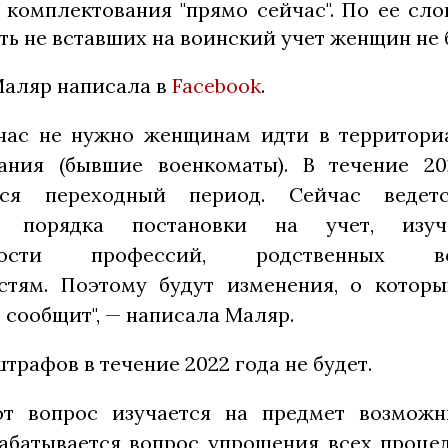
 комплектования "прямо сейчас". По ее сло
ть не вставших на воинский учет женщин не 
Маляр написала в
Facebook
.
час не нужно женщинам идти в территори
ания (бывшие военкоматы). В течение 20
ься переходный период. Сейчас ведет
 порядка постановки на учет, изуч
тности профессий, родственных вое
стям. Поэтому будут изменения, о котор
 сообщит", — написала Маляр.
штрафов в течение 2022 года не будет.
от вопрос изучается на предмет возможн
абатывается вопрос упрощения всех проце