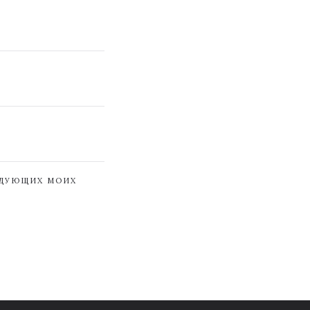
ЕДУЮЩИХ МОИХ