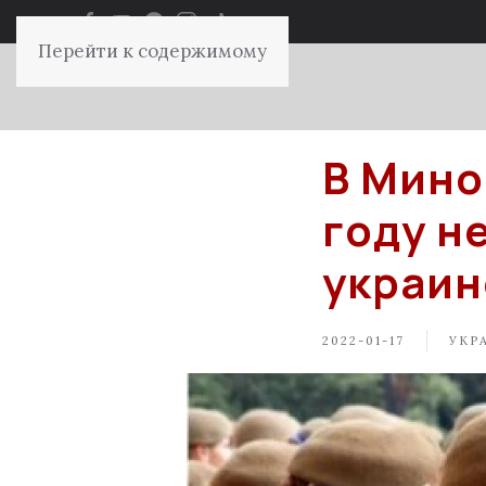
Перейти к содержимому
В Мино
году н
украин
2022-01-17
УКР