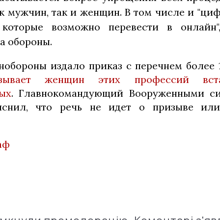
ак мужчин, так и женщин. В том числе и "ци
, которые возможно перевести в онлайн
а обороны.
обороны издало приказ с перечнем более 
язывает женщин этих профессий вст
ых
. Главнокомандующий Вооруженными с
снил, что речь не идет о призыве или
аф