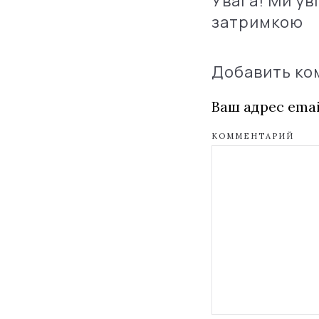
Увага! Ми ув
затримкою
Добавить к
Ваш адрес emai
КОММЕНТАРИЙ