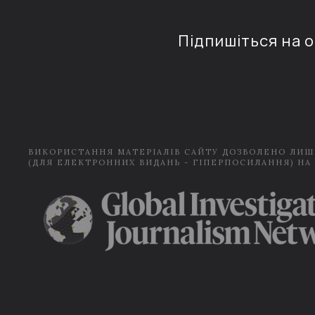
Підпишіться на 
ВИКОРИСТАННЯ МАТЕРІАЛІВ САЙТУ ДОЗВОЛЕНО ЛИШ
(ДЛЯ ЕЛЕКТРОННИХ ВИДАНЬ - ГІПЕРПОСИЛАННЯ) НА