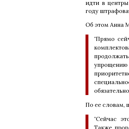
идти в центры
году штрафова
Об этом Анна 
"Прямо сей
комплектов
продолжат
упрощению
приорите
специально
обязательно
По ее словам, 
"Сейчас эт
Также прор