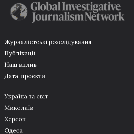
Журналістські розслідування
Публікації
Наш вплив
Дата-проєкти
Україна та світ
Миколаїв
Херсон
Одеса