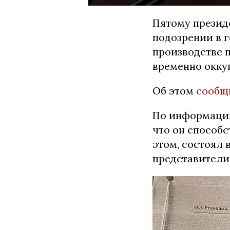
Пятому презид
подозрении в г
производстве 
временно окку
Об этом
сообщ
По информации
что он способс
этом, состоял 
представители