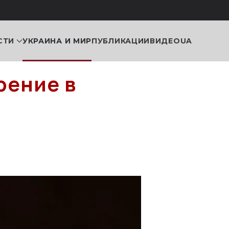
СТИ
УКРАИНА И МИР
ПУБЛИКАЦИИ
ВИДЕО
UA
рение в