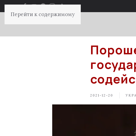
Перейти к содержимому
Пороше
госуда
содейс
2021-12-20
УКР