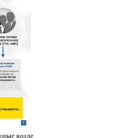
торые возле