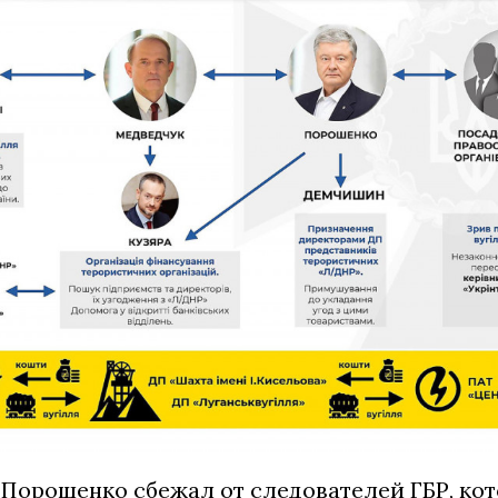
 Порошенко сбежал от следователей ГБР, ко