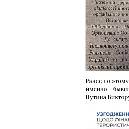
Ранее по этом
именно – бывш
Путина Виктор