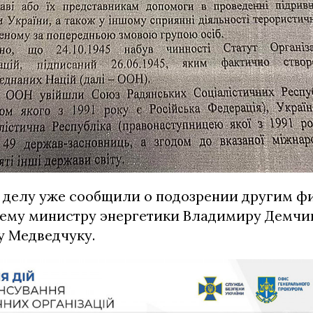
у делу уже сообщили о подозрении другим фи
ему министру энергетики Владимиру Демчи
у Медведчуку.