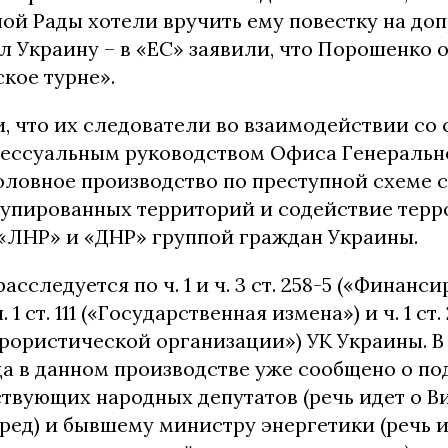
ой Рады хотели вручить ему повестку на доп
л Украину – в «ЕС» заявили, что Порошенко 
кое турне».
и, что их следователи во взаимодействии со
цессуальным руководством Офиса Генеральн
оловное производство по преступной схеме 
купированных территорий и содействие тер
«ЛНР» и «ДНР» группой граждан Украины.
асследуется по ч. 1 и ч. 3 ст. 258-5 («Финанс
 1 ст. 111 («Государственная измена») и ч. 1 ст.
рористической организации») УК Украины. В
да в данном производстве уже сообщено о п
ствующих народных депутатов (речь идет о В
ред) и бывшему министру энергетики (речь 