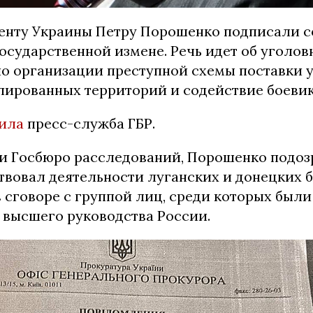
енту Украины Петру Порошенко подписали с
осударственной измене. Речь идет об уголо
по организации преступной схемы поставки у
пированных территорий и содействие боевик
ила
пресс-служба ГБР.
 Госбюро расследований, Порошенко подозр
твовал деятельности луганских и донецких 
в сговоре с группой лиц, среди которых были
 высшего руководства России.