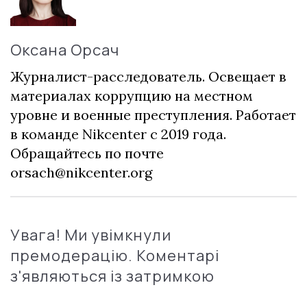
Оксана Орсач
Журналист-расследователь. Освещает в
материалах коррупцию на местном
уровне и военные преступления. Работает
в команде Nikcenter с 2019 года.
Обращайтесь по почте
orsach@nikcenter.org
Увага! Ми увімкнули
премодерацію. Коментарі
з'являються із затримкою