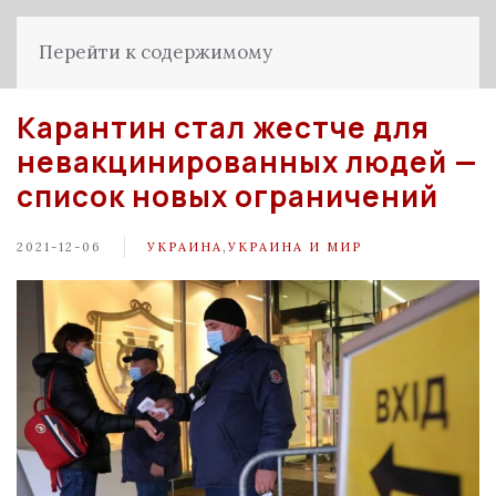
Перейти к содержимому
Карантин стал жестче для
невакцинированных людей —
список новых ограничений
2021-12-06
УКРАИНА
,
УКРАИНА И МИР