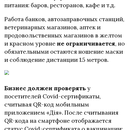
питания: баров, ресторанов, кафе и т.д.
Работа банков, автозаправочных станций,
ветеринарных магазинов, аптек и
продовольственных магазинов в желтом
и красном уровне
не ограничивается
, но
обязательными остаются ношение маски
и соблюдение дистанции 1.5 метров.
Бизнес должен проверять
у
посетителей Covid-сертификаты,
считывая QR-код мобильным
приложением «Дія». После считывания
QR-кода на смартфоне отображается
статус Covid-сертификата о вакцинации: