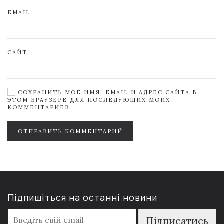
EMAIL
САЙТ
СОХРАНИТЬ МОЁ ИМЯ, EMAIL И АДРЕС САЙТА В
ЭТОМ БРАУЗЕРЕ ДЛЯ ПОСЛЕДУЮЩИХ МОИХ
КОММЕНТАРИЕВ.
ОТПРАВИТЬ КОММЕНТАРИЙ
Підпишіться на останні новини
E
Підписатись
m