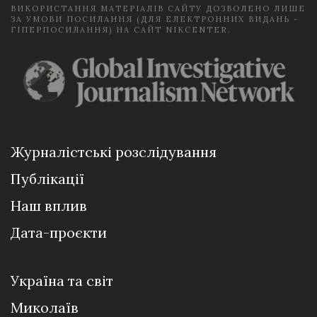
ВИКОРИСТАННЯ МАТЕРІАЛІВ САЙТУ ДОЗВОЛЕНО ЛИШЕ
ЗА УМОВИ ПОСИЛАННЯ (ДЛЯ ЕЛЕКТРОННИХ ВИДАНЬ -
ГІПЕРПОСИЛАННЯ) НА САЙТ NIKCENTER.
Журналістські розслідування
Публікації
Наш вплив
Дата-проєкти
Україна та світ
Миколаїв