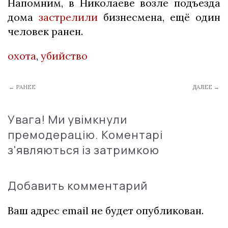
Напомним, в Николаеве возле подъезда
дома
застрелили
бизнесмена, ещё один
человек ранен.
охота
,
убийство
← РАНЕЕ
ДАЛЕЕ →
Увага! Ми увімкнули
премодерацію. Коментарі
з'являються із затримкою
Добавить комментарий
Ваш адрес email не будет опубликован.