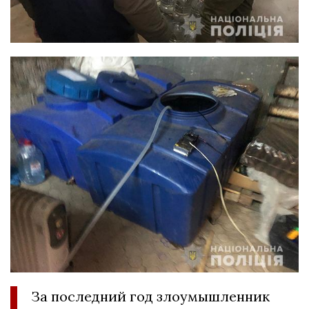
За последний год злоумышленник