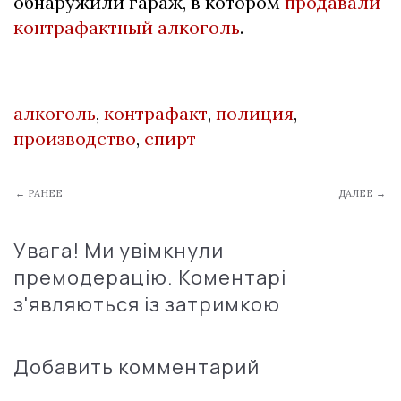
обнаружили гараж, в котором
продавали
контрафактный алкоголь
.
алкоголь
,
контрафакт
,
полиция
,
производство
,
спирт
← РАНЕЕ
ДАЛЕЕ →
Увага! Ми увімкнули
премодерацію. Коментарі
з'являються із затримкою
Добавить комментарий