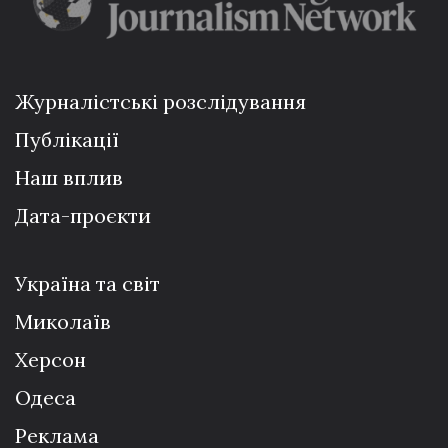
Журналістські розслідування
Публікації
Наш вплив
Дата-проєкти
Україна та світ
Миколаїв
Херсон
Одеса
Реклама