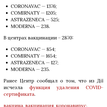
CORONAVAC — 1376;
COMIRNATY — 1205;
ASTRAZENECA — 525;
MODERNA — 238.
В центрах вакцинации – 2870:
CORONAVAC — 854;
COMIRNATY — 1654;
ASTRAZENECA — 127;
MODERNA — 235.
Ранее Центр сообщал о том, что из Дії
исчезла
функция удаления COVID-
сертификата
.
вакцина
,
вакцинация
,
коронавирус
,