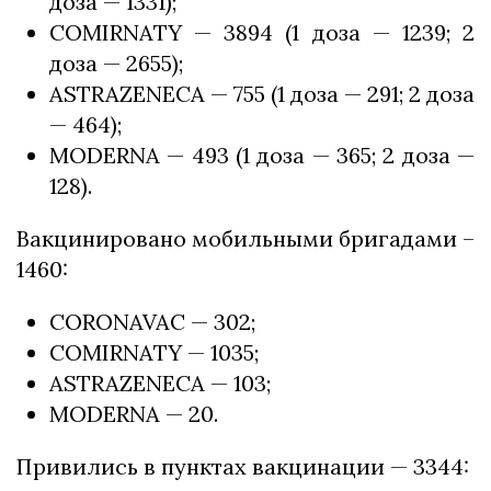
доза — 1331);
COMIRNATY — 3894 (1 доза — 1239; 2
доза — 2655);
ASTRAZENECA — 755 (1 доза — 291; 2 доза
— 464);
MODERNA — 493 (1 доза — 365; 2 доза —
128).
Вакцинировано мобильными бригадами –
1460:
CORONAVAC — 302;
COMIRNATY — 1035;
ASTRAZENECA — 103;
MODERNA — 20.
Привились в пунктах вакцинации — 3344: