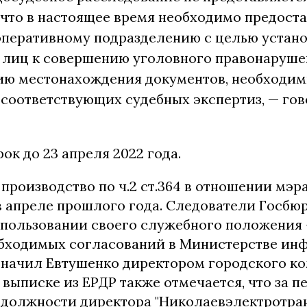
, что в настоящее время необходимо предост
оперативному подразделению с целью устано
 лиц к совершению уголовного правонаруше
ию местонахождения документов, необходим
соответствующих судебных экспертиз, — гов
ок до 23 апреля 2022 года.
 производство по ч.2 ст.364 в отношении мэ
в апреле прошлого года. Следователи Госбю
спользовании своего служебного положения 
бходимых согласований в Министерстве ин
значил Евтушенко директором городского к
 выписке из ЕРДР также отмечается, что за п
 должности директора "Николаевэлектротра