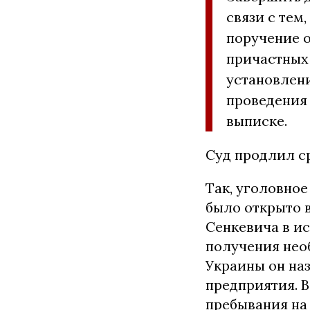
связи с тем
поручение 
причастных
установлен
проведения 
выписке.
Суд продлил ср
Так, уголовное
было открыто 
Сенкевича в и
получения нео
Украины он на
предприятия. В
пребывания на