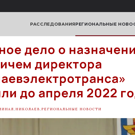
РАССЛЕДОВАНИЯ
РЕГИОНАЛЬНЫЕ НОВО
ное дело о назначен
ичем директора
аевэлектротранса»
ли до апреля 2022 г
МИНАЛ
,
НИКОЛАЕВ
,
РЕГИОНАЛЬНЫЕ НОВОСТИ