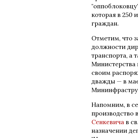
"оппоблоковцу
которая в 250
граждан.
Отметим, что 
должности дир
транспорта, а 
Министерства 
своим распор
дважды — в ма
Мининфрастру
Напомним, в с
производство 
Сенкевича
в св
назначении де