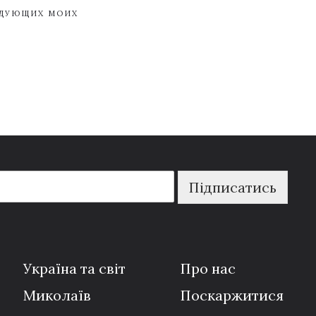
ЕДУЮЩИХ МОИХ
Підписатись
Україна та світ
Про нас
Миколаїв
Поскаржитися