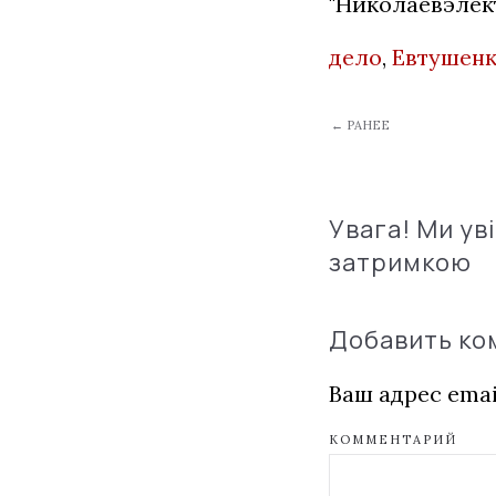
"Николаевэлект
дело
,
Евтушен
← РАНЕЕ
Увага! Ми ув
затримкою
Добавить к
Ваш адрес emai
КОММЕНТАРИЙ