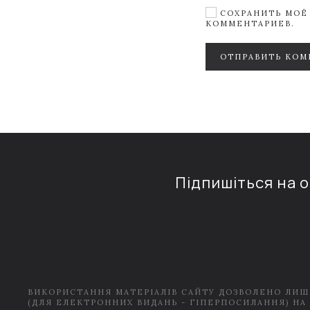
СОХРАНИТЬ МОЁ 
КОММЕНТАРИЕВ.
ОТПРАВИТЬ КОМ
Підпишіться на 
ВИКОРИСТАННЯ МАТЕРІАЛІВ САЙТУ ДОЗВОЛЕНО ЛИШ
(ДЛЯ ЕЛЕКТРОННИХ ВИДАНЬ - ГІПЕРПОСИЛАННЯ) НА