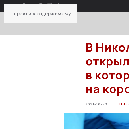
Перейти к содержимому
В Нико
открыл
в кото
на кор
2021-10-23
НИК