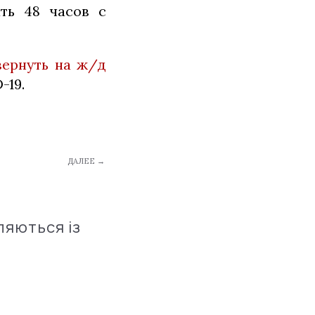
ать 48 часов с
звернуть на ж/д
-19.
ДАЛЕЕ →
ляються із