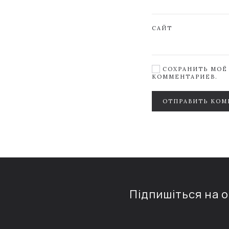
САЙТ
СОХРАНИТЬ МОЁ 
КОММЕНТАРИЕВ.
ОТПРАВИТЬ КОМ
Підпишіться на 