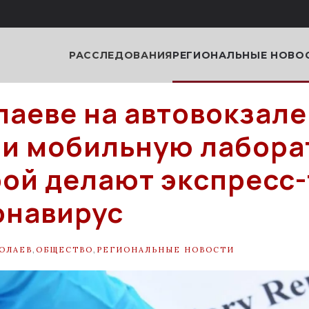
РАССЛЕДОВАНИЯ
РЕГИОНАЛЬНЫЕ НОВО
лаеве на автовокзале
и мобильную лабора
рой делают экспресс
онавирус
ОЛАЕВ
,
ОБЩЕСТВО
,
РЕГИОНАЛЬНЫЕ НОВОСТИ