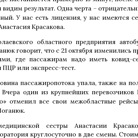
 видим результат. Одна черта – отрицательн
ный. У нас есть лицензия, у нас имеются с
Анастасия Красакова.
олаевского областного предприятия автоб
нюк говорит, что с 21 октября изменились 
ями, где пассажирам надо иметь ковид-с
 ПЦР или экспресс-тест.
ловина пассажиропотока упала, также на по
. Вчера один из крупнейших перевозчико
о» отменил все свои межобластные рейсы
Поганюк.
едицинской сестры Анастасии Красаков
оратория круглосуточно в две смены. Стоим