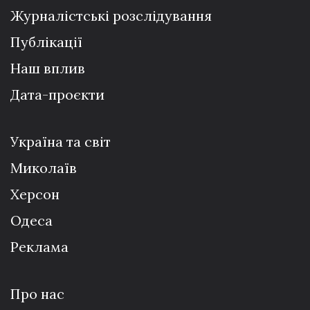
Журналістські розслідування
Публікації
Наш вплив
Дата-проєкти
Україна та світ
Миколаїв
Херсон
Одеса
Реклама
Про нас