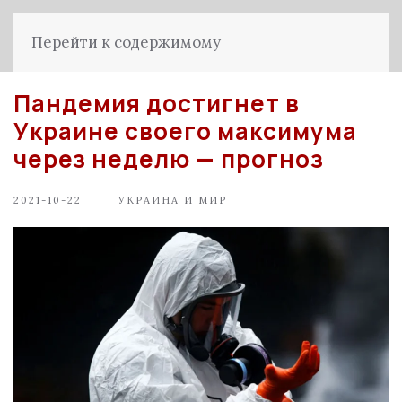
Перейти к содержимому
Пандемия достигнет в
Украине своего максимума
через неделю — прогноз
2021-10-22
УКРАИНА И МИР