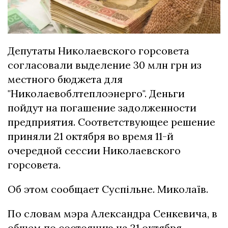
Депутаты Николаевского горсовета
согласовали выделение 30 млн грн из
местного бюджета для
"Николаевоблтеплоэнерго".
Деньги
пойдут на погашение задолженности
предприятия.
Соответствующее решение
приняли 21 октября во время 11-й
очередной сессии Николаевского
горсовета.
Об этом сообщает Суспільне. Миколаїв.
По словам мэра Александра Сенкевича, в
общем по состоянию на 21 октября