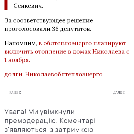
Сенкевич.
За соответствующее решение
проголосовали 36 депутатов.
Напомним,
в облтеплоэнерго планируют
включить отопление в домах Николаева с
1 ноября
.
долги
,
Николаевоблтеплоэнерго
← РАНЕЕ
ДАЛЕЕ →
Увага! Ми увімкнули
премодерацію. Коментарі
з'являються із затримкою