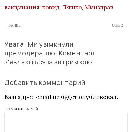
вакцинация
,
ковид
,
Ляшко
,
Минздрав
← РАНЕЕ
ДАЛЕЕ →
Увага! Ми увімкнули
премодерацію. Коментарі
з'являються із затримкою
Добавить комментарий
Ваш адрес email не будет опубликован.
КОММЕНТАРИЙ