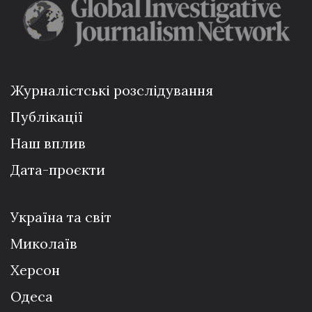
Журналістські розслідування
Публікації
Наш вплив
Дата-проєкти
Україна та світ
Миколаїв
Херсон
Одеса