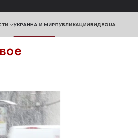
СТИ
УКРАИНА И МИР
ПУБЛИКАЦИИ
ВИДЕО
UA
вое