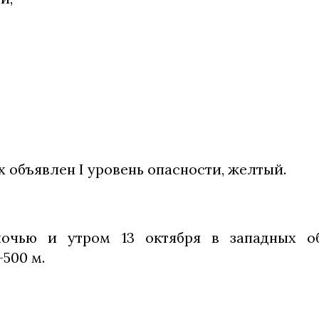
х объявлен I уровень опасности, желтый.
ночью и утром 13 октября в западных об
500 м.