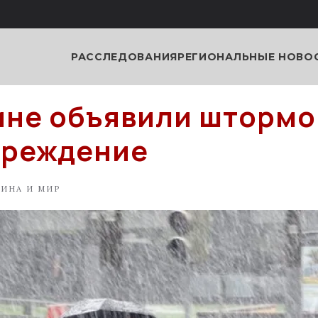
РАССЛЕДОВАНИЯ
РЕГИОНАЛЬНЫЕ НОВО
ине объявили штормо
преждение
АИНА И МИР