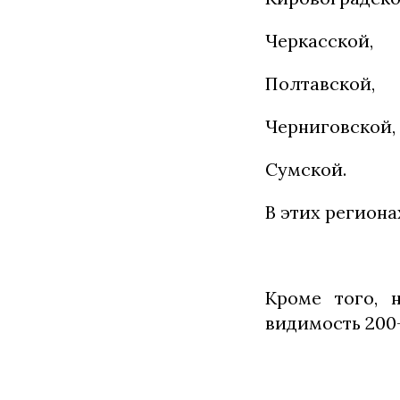
Черкасской,
Полтавской,
Черниговской,
Сумской.
В этих региона
Кроме того, 
видимость 200-