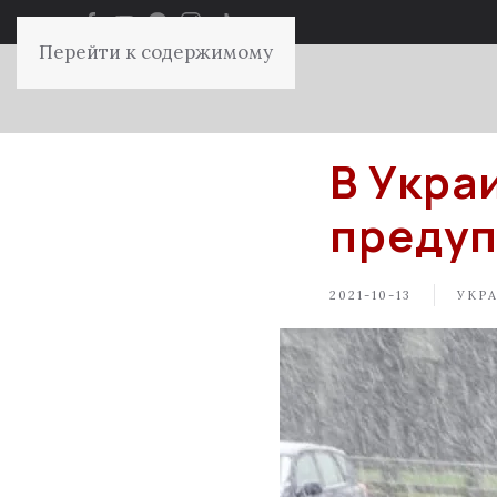
Перейти к содержимому
В Укра
преду
2021-10-13
УКР