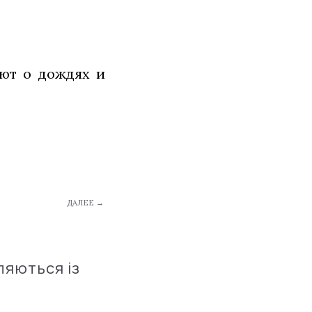
ют о дождях и
ДАЛЕЕ →
ляються із