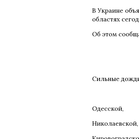
В Украине объ
областях сегод
Об этом сообщ
Сильные дожди
Одесской,
Николаевской,
Кировоградско