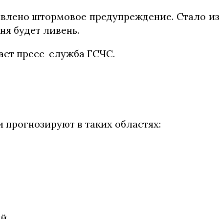
явлено штормовое предупреждение. Стало изв
ня будет ливень.
ает пресс-служба ГСЧС.
 прогнозируют в таких областях:
й,