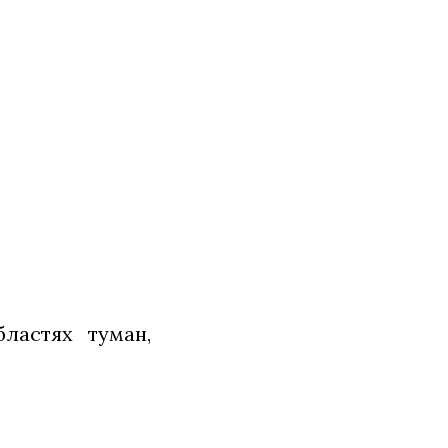
ластях туман,