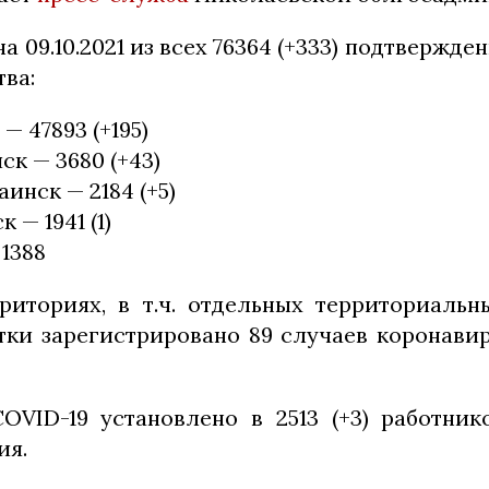
а 09.10.2021 из всех 76364 (+333) подтвержде
ва:
— 47893 (+195)
ск — 3680 (+43)
инск — 2184 (+5)
 — 1941 (1)
 1388
риториях, в т.ч. отдельных территориальн
ки зарегистрировано 89 случаев коронави
OVID-19 установлено в 2513 (+3) работни
ия.