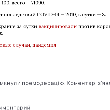
100, всего — 71090.
т последствий COVID-19 — 2010, в сутки — 8.
краине за сутки
вакцинировали
против коро
к.
овые случаи
,
пандемия
імкнули премодерацію. Коментарі з'яв
омментарий