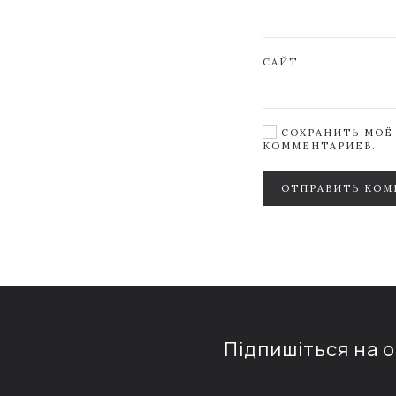
САЙТ
СОХРАНИТЬ МОЁ 
КОММЕНТАРИЕВ.
ОТПРАВИТЬ КОМ
Підпишіться на 