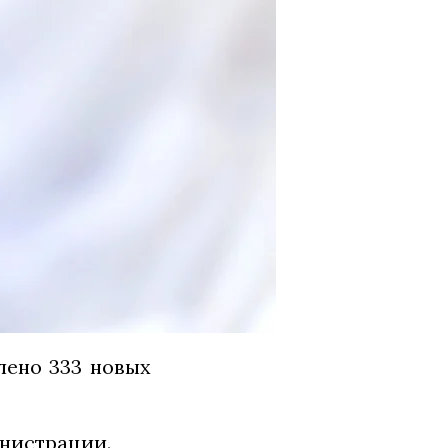
лено 333 новых
нистрации.