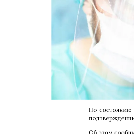
По состоянию 
подтвержденны
Об этом сообщ