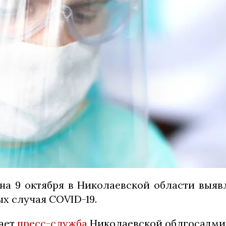
на 9 октября в Николаевской области выяв
х случая COVID-19.
ает
пресс-служба
Николаевской облгосадми