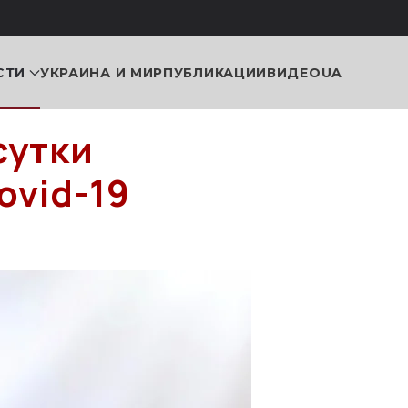
СТИ
УКРАИНА И МИР
ПУБЛИКАЦИИ
ВИДЕО
UA
сутки
ovid-19