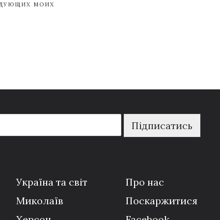
ЕДУЮЩИХ МОИХ
Підписатись
Україна та світ
Про нас
Миколаїв
Поскаржитися
Херсон
Facebook