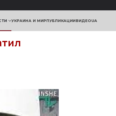
СТИ
УКРАИНА И МИР
ПУБЛИКАЦИИ
ВИДЕО
UA
атил