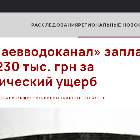
РАССЛЕДОВАНИЯ
РЕГИОНАЛЬНЫЕ НОВО
аевводоканал» запл
30 тыс. грн за
ический ущерб
ОЛАЕВ
,
ОБЩЕСТВО
,
РЕГИОНАЛЬНЫЕ НОВОСТИ