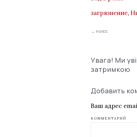
загрязнение
,
Н
← РАНЕЕ
Увага! Ми ув
затримкою
Добавить к
Ваш адрес emai
КОММЕНТАРИЙ