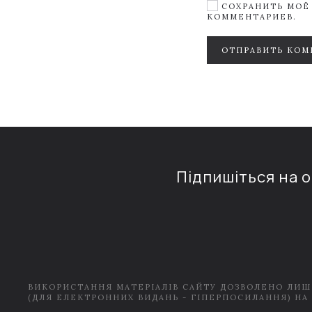
СОХРАНИТЬ МОЁ 
КОММЕНТАРИЕВ.
ОТПРАВИТЬ КОМ
Підпишіться на 
ВИКОРИСТАННЯ МАТЕРІАЛІВ САЙТУ ДОЗВОЛЕНО ЛИШ
(ДЛЯ ЕЛЕКТРОННИХ ВИДАНЬ - ГІПЕРПОСИЛАННЯ) НА