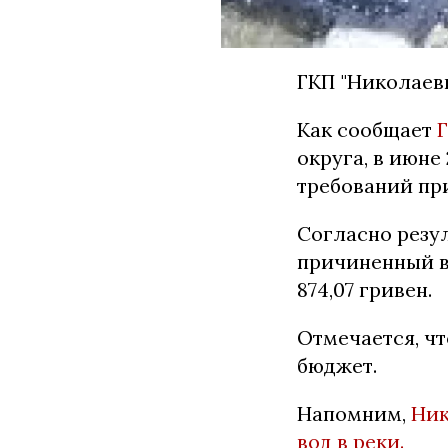
ГКП "Николаев
Как сообщает
округа, в июне
требований пр
Согласно резу
причиненный в
874,07 гривен.
Отмечается, ч
бюджет.
Напомним,
Ник
вод в реки.