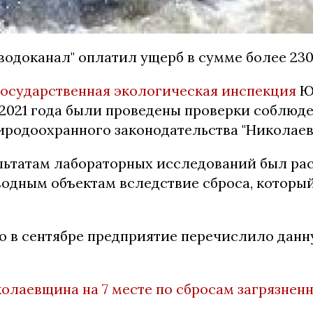
водоканал" оплатил ущерб в сумме более 230
Государственная экологическая инспекция
Ю
 2021 года были проведены проверки соблюд
иродоохранного законодательства "Николае
льтатам лабораторных исследований был рас
одным объектам вследствие сброса, который
то в сентябре предприятие перечислило данн
олаевщина на 7 месте по сбросам загрязнен