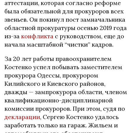
аттестации, которая согласно реформе
была обязательной для прокуроров всех
звеньев. Он покинул пост замначальника
областной прокуратуры осенью 2019 года
из-за
конфликта
с руководством, еще до
начала масштабной “чистки” кадров.
За 20 лет работы правоохранителем
Костенко успел побывать заместителем
прокурора Одессы, прокурором
Килийского и Киевского районов,
дважды — зампрокурора области, членом
квалификационно-дисциплинарной
комиссии прокуроров. При этом, судя по
декларации
, Сергею Костенко удалось
заработать только на гараж. Жильем и