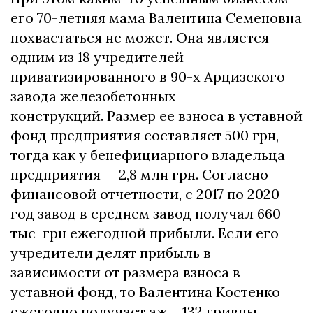
его 70-летняя мама Валентина Семеновна
похвастаться не может. Она является
одним из 18 учредителей
приватизированного в 90-х Арцизского
завода железобетонных
конструкций. Размер ее взноса в уставной
фонд предприятия составляет 500 грн,
тогда как у бенефициарного владельца
предприятия — 2,8 млн грн. Согласно
финансовой отчетности, с 2017 по 2020
год завод в среднем завод получал 660
тыс грн ежегодной прибыли. Если его
учредители делят прибыль в
зависимости от размера взноса в
уставной фонд, то Валентина Костенко
ежегодно получает аж… 132 гривны.