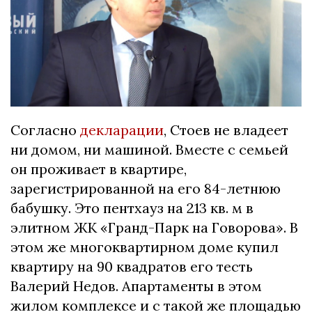
Согласно
декларации
, Стоев не владеет
ни домом, ни машиной. Вместе с семьей
он проживает в квартире,
зарегистрированной на его 84-летнюю
бабушку. Это пентхауз на 213 кв. м в
элитном ЖК «Гранд-Парк на Говорова». В
этом же многоквартирном доме купил
квартиру на 90 квадратов его тесть
Валерий Недов. Апартаменты в этом
жилом комплексе и с такой же площадью