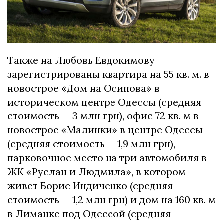
Также на Любовь Евдокимову
зарегистрированы квартира на 55 кв. м. в
новострое «Дом на Осипова» в
историческом центре Одессы (средняя
стоимость — 3 млн грн), офис 72 кв. м в
новострое «Малинки» в центре Одессы
(средняя стоимость — 1,9 млн грн),
парковочное место на три автомобиля в
ЖК «Руслан и Людмила», в котором
живет Борис Индиченко (средняя
стоимость — 1,2 млн грн) и дом на 160 кв. м
в Лиманке под Одессой (средняя