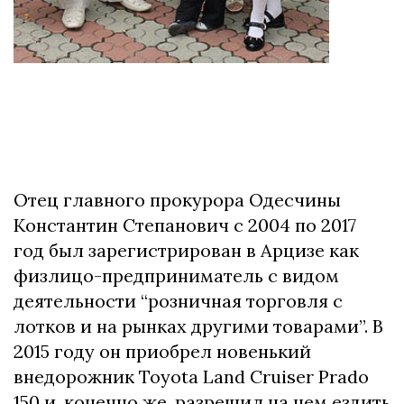
Отец главного прокурора Одесчины
Константин Степанович с 2004 по 2017
год был зарегистрирован в Арцизе как
физлицо-предприниматель с видом
деятельности “розничная торговля с
лотков и на рынках другими товарами”. В
2015 году он приобрел новенький
внедорожник Toyota Land Cruiser Prado
150 и, конечно же, разрешил на нем ездить